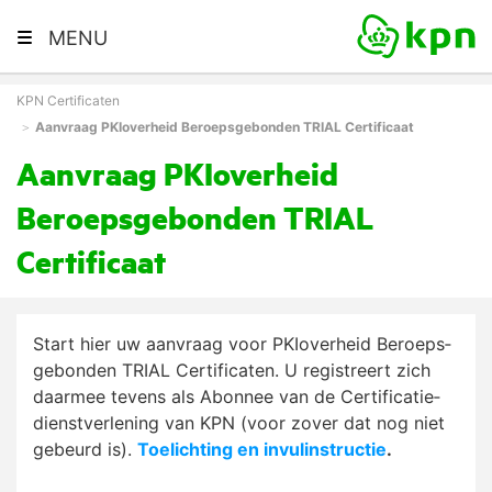
MENU
KPN Certificaten
Aanvraag PKIoverheid Beroeps­gebonden TRIAL Certificaat
Aanvraag PKIoverheid
Beroeps­gebonden TRIAL
Certificaat
Start hier uw aanvraag voor PKIoverheid Beroeps­
ge­bon­den TRIAL Certificaten. U registreert zich
daarmee tevens als Abonnee van de Cer­ti­fi­ca­tie­
dienst­ver­lening van KPN (voor zover dat nog niet
gebeurd is).
Toelichting en invulinstructie
.